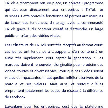
TikTok a récemment mis en place, un nouveau programme
qui s’adresse directement aux entreprises : TikTok for
Business. Cette nouvelle fonctionnalité permet aux marques
de lancer des tendances, d’interagir avec la communauté
TikTok grâce à du contenu créatif et d’atteindre un large
public en créant des vidéos virales.
Les utilisateurs de Tik Tok sont très réceptifs au format court,
ces jeunes ont tendance à « zapper » d’un contenu à un
autre très rapidement. Pour capter la génération Z, les
marques doivent renouveler d’originalité pour produire des
vidéos courtes et divertissantes. Pour que ces vidéos soient
virales et impactantes, il faut qu’elles reflètent l’univers de la
L’AGENCE
marque et ses valeurs. Mais aussi et surtout qu’elles
empruntent totalement les codes du réseau, à la différence
de Facebook.
SOLUTIONS
L’avantage pour les entreprises, c’est que la plateforme