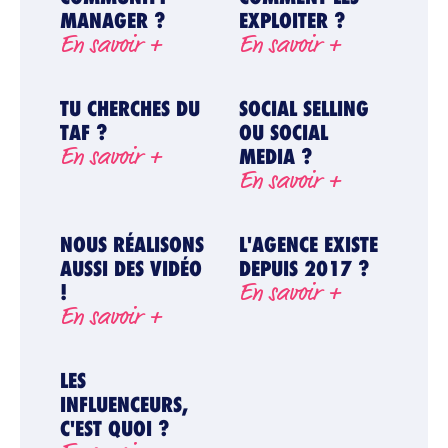
MANAGER ?
EXPLOITER ?
En savoir +
En savoir +
TU CHERCHES DU
SOCIAL SELLING
TAF ?
OU SOCIAL
En savoir +
MEDIA ?
En savoir +
NOUS RÉALISONS
L'AGENCE EXISTE
AUSSI DES VIDÉO
DEPUIS 2017 ?
En savoir +
!
En savoir +
LES
INFLUENCEURS,
C'EST QUOI ?