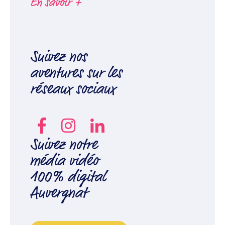
En savoir +
Suivez nos
aventures sur les
réseaux sociaux
Suivez notre
média vidéo
100% digital
Auvergnat