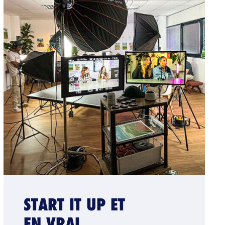
START IT UP ET
EN VRAI