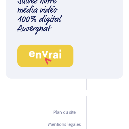
Suivez notre
média vidéo
100% digital
Auvergnat
Plan du site
Mentions légales