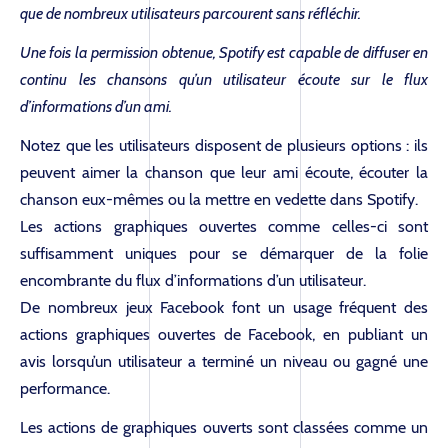
que de nombreux utilisateurs parcourent sans réfléchir.
Une fois la permission obtenue, Spotify est capable de diffuser en
continu les chansons qu’un utilisateur écoute sur le flux
d’informations d’un ami.
Notez que les utilisateurs disposent de plusieurs options : ils
peuvent aimer la chanson que leur ami écoute, écouter la
chanson eux-mêmes ou la mettre en vedette dans Spotify.
Les actions graphiques ouvertes comme celles-ci sont
suffisamment uniques pour se démarquer de la folie
encombrante du flux d’informations d’un utilisateur.
De nombreux jeux Facebook font un usage fréquent des
actions graphiques ouvertes de Facebook, en publiant un
avis lorsqu’un utilisateur a terminé un niveau ou gagné une
performance.
Les actions de graphiques ouverts sont classées comme un