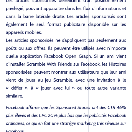
Les articles sponsorisés bénéficient d’un positionnement
privilégié, pouvant apparaître dans les flux d’informations et
SOLUTIONS
dans la barre latérale droite. Les articles sponsorisés sont
également le seul format publicitaire disponible sur les
appareils mobiles.
BLOG
Les articles sponsorisés ne s’appliquent pas seulement aux
goûts ou aux offres. Ils peuvent être utilisés avec n’importe
quelle application Facebook Open Graph. Si un ami vient
RÉFÉRENCES
d’installer Scramble With Friends sur Facebook, les Histoires
sponsorisées peuvent montrer aux utilisateurs que leur ami
vient de jouer au jeu Scramble, avec une invitation à le
CONTACT
« défier », à « jouer avec lui » ou toute autre variante
similaire.
Facebook affirme que les Sponsored Stories ont des CTR 46%
plus élevés et des CPC 20% plus bas que les publicités Facebook
ordinaires, ce qui en fait une stratégie marketing très sérieuse sur
Facebook.