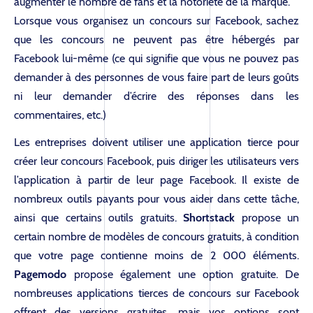
augmenter le nombre de fans et la notoriété de la marque.
Lorsque vous organisez un concours sur Facebook, sachez
que les concours ne peuvent pas être hébergés par
Facebook lui-même (ce qui signifie que vous ne pouvez pas
demander à des personnes de vous faire part de leurs goûts
ni leur demander d’écrire des réponses dans les
commentaires, etc.)
Les entreprises doivent utiliser une application tierce pour
créer leur concours Facebook, puis diriger les utilisateurs vers
l’application à partir de leur page Facebook. Il existe de
nombreux outils payants pour vous aider dans cette tâche,
ainsi que certains outils gratuits.
Shortstack
propose un
certain nombre de modèles de concours gratuits, à condition
que votre page contienne moins de 2 000 éléments.
Pagemodo
propose également une option gratuite. De
nombreuses applications tierces de concours sur Facebook
offrent des versions gratuites, mais vos options sont