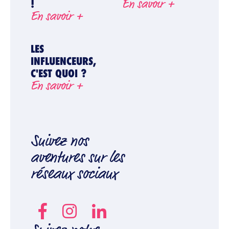
En savoir +
!
En savoir +
LES
INFLUENCEURS,
C'EST QUOI ?
En savoir +
Suivez nos
aventures sur les
réseaux sociaux