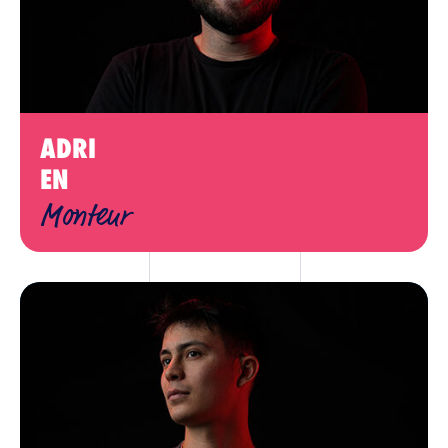
ADRI
EN
Monteur