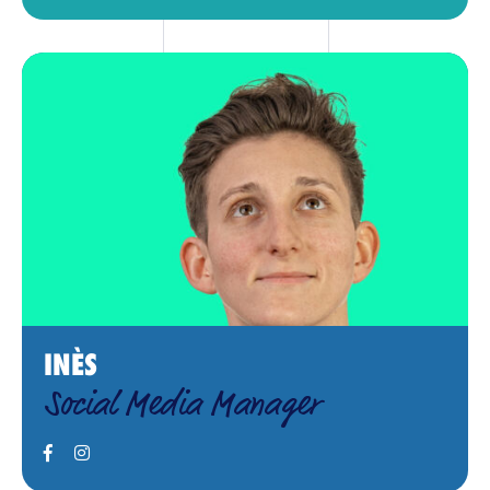
INÈS
Social Media Manager