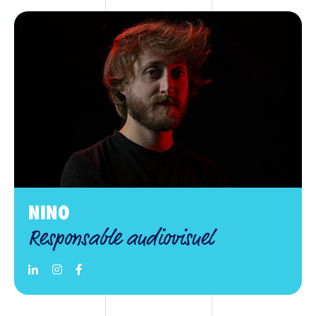
NINO
Responsable audiovisuel