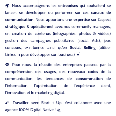
🌍 Nous accompagnons les
entreprises
qui souhaitent se
lancer, se développer ou performer sur ces
canaux de
communication
. Nous apportons une
expertise
sur l’aspect
stratégique
&
opérationnel
avec nos community managers,
en création de contenus (infographies, photos & vidéos)
gestion des campagnes publicitaires (social Ads), jeux
concours, e-influence ainsi qu’en
Social Selling
(utiliser
LinkedIn pour développer son business) 🛒
👽 Pour nous, la réussite des entreprises passera par la
compréhension des
usages
, des nouveaux
codes
de la
communication
, les tendances de
consommation
de
l’information, l’optimisation de
l’expérience client
,
l’innovation
et le
marketing digital
.
🧨 Travailler avec Start It Up, c’est collaborer avec une
agence 100% Digital Native ! 🛸