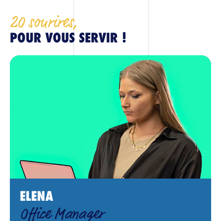
20 sourires,
POUR VOUS SERVIR !
ELENA
Office Manager