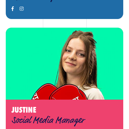
JUSTINE
Social Media Manager