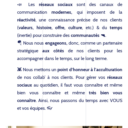
📣 Les
réseaux sociaux
sont des canaux de
communication
modernes,
qui imposent de la
réactivité
, une connaissance précise de nos clients
(
valeurs, histoire, offre, culture
, etc.) & du
temps
(inertie) pour construire des
communautés 🔫.
🪂 Nous nous
engageons,
donc, comme un partenaire
stratégique
aux côtés
de nos clients pour les
accompagner dans le temps, sur le long terme.
👾 Nous mettons un
point d’honneur à l’acculturation
de nos collab’ à nos clients. Pour gérer vos
réseaux
sociaux
au quotidien, il faut vous connaître et même
bien vous connaître et même
très bien vous
connaître
. Ainsi, nous passons du temps avec VOUS
et vos équipes. 👓