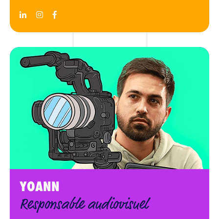
L’AGENCE
YOANN
SOLUTIONS
Responsable audiovisuel