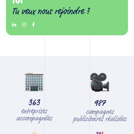
TOI
Tu veux nous rejoindre ?
363
987
entreprises
campagnes
accompagnées
publicitaires réalisées