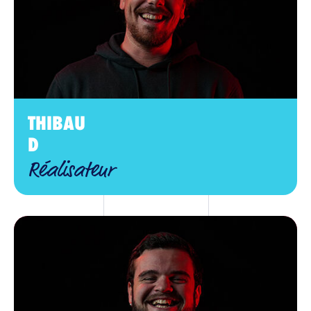
THIBAU
D
Réalisateur