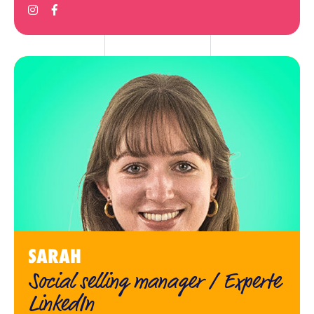
SARAH
Social selling manager / Experte
LinkedIn