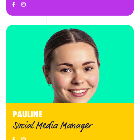
BLOG
RÉFÉRENCES
CONTACT
PAULINE
Social Media Manager