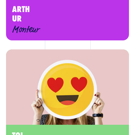
ARTH
UR
Monteur