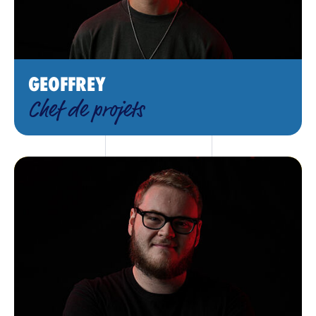
GEOFFREY
Chef de projets