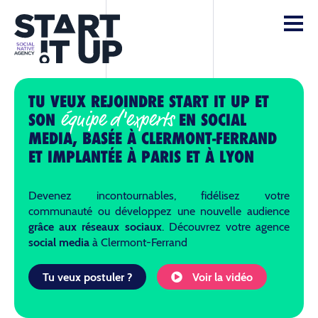
TU VEUX REJOINDRE START IT UP ET
équipe d'experts
SON
EN SOCIAL
MEDIA, BASÉE À CLERMONT-FERRAND
ET IMPLANTÉE À PARIS ET À LYON
Devenez incontournables, fidélisez votre
communauté ou développez une nouvelle audience
grâce aux réseaux sociaux
. Découvrez votre agence
social media
à Clermont-Ferrand
Tu veux postuler ?
Voir la vidéo