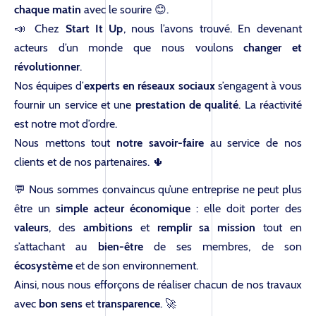
chaque matin
avec le sourire 😊.
📣 Chez
Start It Up
, nous l’avons trouvé. En devenant
acteurs d’un monde que nous voulons
changer et
révolutionner
.
Nos équipes d’
experts en réseaux sociaux
s’engagent à vous
fournir un service et une
prestation de qualité
. La réactivité
est notre mot d’ordre.
Nous mettons tout
notre savoir-faire
au service de nos
clients et de nos partenaires. 🌵
💬 Nous sommes convaincus qu’une entreprise ne peut plus
être un
simple acteur économique
: elle doit porter des
valeurs
, des
ambitions
et
remplir sa mission
tout en
s’attachant au
bien-être
de ses membres, de son
écosystème
et de son environnement.
Ainsi, nous nous efforçons de réaliser chacun de nos travaux
avec
bon sens
et
transparence
. 🚀