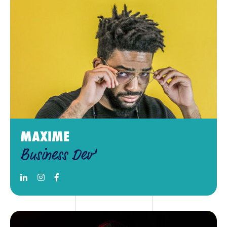
MAXIME
Business Dev'