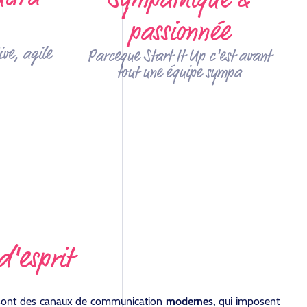
passionnée
ve, agile
Parceque Start It Up c'est avant
tout une équipe sympa
d'esprit
ont des canaux de communication
modernes,
qui imposent