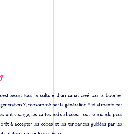
n
c’est avant tout la
culture d’un canal
créé par la boomer
 génération X, consommé par la génération Y et alimenté par
es ont changé, les cartes redistribuées. Tout le monde peut
t prêt à accepter les codes et les tendances guidées par les
s et créateurs de contenu original.