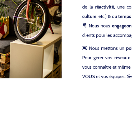
de la
réactivité
, une co
culture
, etc.) & du
temps
🪂 Nous nous
engageon
clients pour les accompa
👾 Nous mettons un
po
Pour gérer vos
réseaux 
vous connaître et même
VOUS et vos équipes. 