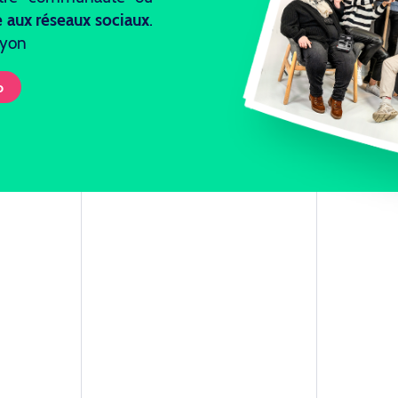
e aux réseaux sociaux
.
Lyon
o