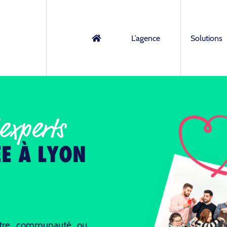
L’agence
Solutions
experts
ÉE À LYON
votre communauté ou