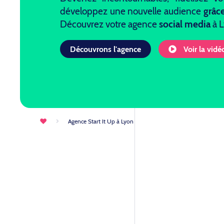
développez une nouvelle audience
grâc
Découvrez votre agence
social media
à 
Découvrons l'agence
Voir la vidé
Agence Start It Up à Lyon