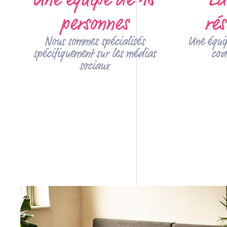
personnes
rés
Nous sommes spécialisés
Une équip
spécifiquement sur les médias
cod
sociaux