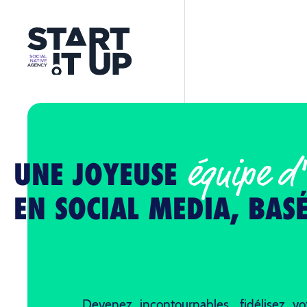
équipe d'
UNE JOYEUSE
EN SOCIAL MEDIA, BAS
Devenez incontournables, fidélisez 