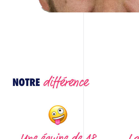
différence
NOTRE
Une équipe de 18
La