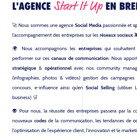
Start It Up
L'AGENCE
EN BRE
🚀 Nous sommes une agence
Social Media
passionnée et
s
l’accompagnement des entreprises sur les
réseaux sociaux

🌍 Nous accompagnons les
entreprises
qui souhaitent
performer sur ces
canaux de communication
. Nous appo
stratégique
&
opérationnel
avec nos community manager
(infographies, photos & vidéos) gestion des campagnes pu
concours, e-influence ainsi qu’en
Social Selling
(utiliser
business) 🛒
👽 Pour nous, la réussite des entreprises passera par la
nouveaux
codes
de la
communication
, les tendances de
c
l’optimisation de
l’expérience client
,
l’innovation
et le
marketi