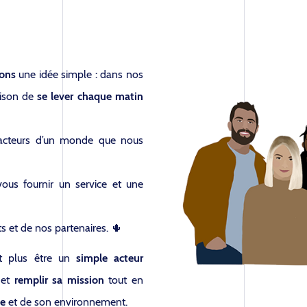
ons
une idée simple : dans nos
aison de
se lever chaque matin
 acteurs d’un monde que nous
ous fournir un service et une
ts et de nos partenaires. 🌵
t plus être un
simple acteur
et
remplir sa mission
tout en
e
et de son environnement.