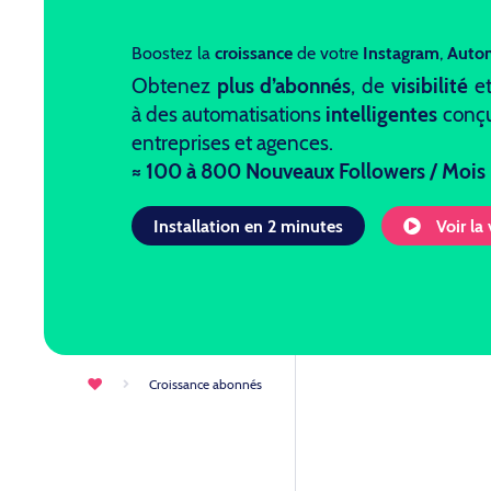
Boostez la
croissance
de votre
Instagram
,
Auto
Obtenez
plus d’abonnés
, de
visibilité
e
à des automatisations
intelligentes
conçu
entreprises et agences.
≈ 100 à 800 Nouveaux Followers / Mois
Installation en 2 minutes
Voir la
Croissance abonnés