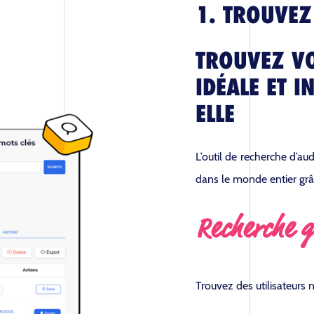
1. TROUVEZ
TROUVEZ VO
IDÉALE ET I
ELLE
L’outil de recherche d’au
dans le monde entier grâ
Recherche g
Trouvez des utilisateurs 