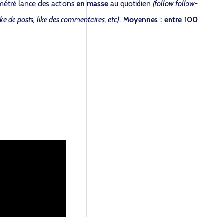
métré lance des actions
en masse
au quotidien
(follow follow-
like de posts, like des commentaires, etc)
.
Moyennes : entre 100