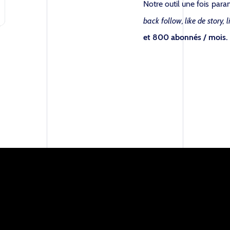
Notre outil une fois para
back follow, like de story, 
et 800 abonnés / mois.