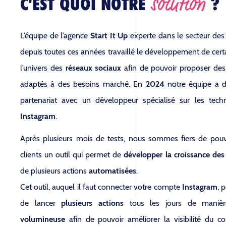
solution
C'EST QUOI NOTRE
?
L’équipe de l’agence
Start It Up
experte dans le secteur de
depuis toutes ces années travaillé le développement de certa
l’univers des
réseaux sociaux
afin de pouvoir proposer de
adaptés à des besoins marché. En
2024
notre équipe a 
partenariat avec un développeur spécialisé sur les tec
Instagram
.
Après plusieurs mois de tests, nous sommes fiers de pou
clients un outil qui permet de
développer la croissance de
de plusieurs actions
automatisées
.
Cet outil, auquel il faut connecter votre compte
Instagram
, 
de lancer
plusieurs actions
tous les jours de mani
volumineuse
afin de pouvoir améliorer la visibilité du 