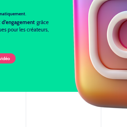
matiquement
.
t
d’engagement
grâce
es pour les créateurs,
 vidéo