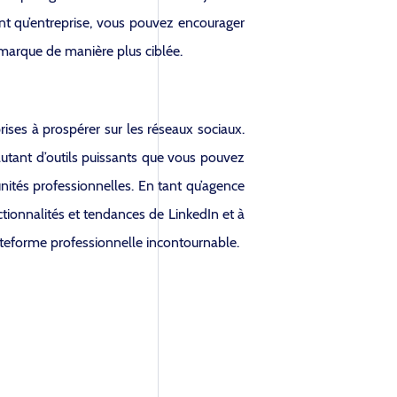
ant qu’entreprise, vous pouvez encourager
 marque de manière plus ciblée.
ises à prospérer sur les réseaux sociaux.
 autant d’outils puissants que vous pouvez
nités professionnelles. En tant qu’agence
ctionnalités et tendances de LinkedIn et à
ateforme professionnelle incontournable.