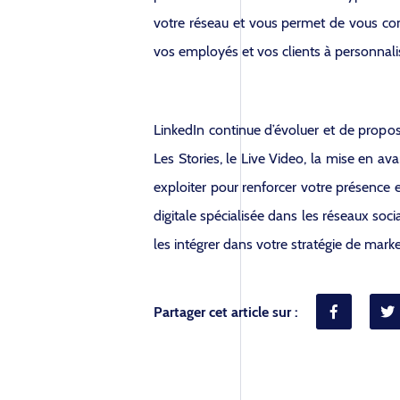
votre réseau et vous permet de vous conc
vos employés et vos clients à personnalis
LinkedIn continue d’évoluer et de propos
Les Stories, le Live Video, la mise en av
exploiter pour renforcer votre présence 
digitale spécialisée dans les réseaux soc
les intégrer dans votre stratégie de ma
Partager cet article sur :