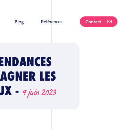
Blog
Références
Contact
TENDANCES
AGNER LES
UX -
9 juin 2023