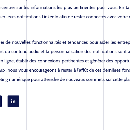
entrer sur les informations les plus pertinentes pour vous. En t
er leurs notifications LinkedIn afin de rester connectés avec votre
er de nouvelles fonctionnalités et tendances pour aider les entrepr
ant du contenu audio et la personnalisation des notifications sont
en ligne, établir des connexions pertinentes et générer des opportu
iaux, nous vous encourageons à rester à l’affût de ces dernières fon
rketing numérique pour atteindre de nouveaux sommets sur cette pl