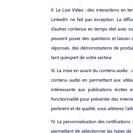
II. Le Live Video : des interactions en 
LinkedIn ne fait pas exception. La dif
d’autres contenus en temps réel avec votr
peuvent poser des questions et laisser 
réponses, des démonstrations de produits 
tant qu’expert de votre secteur.
III. La mise en avant du contenu audio :
contenu audio en permettant aux utilisa
intéressante aux publications écrite
fonctionnalité pour présenter des intervi
pertinent et de qualité, vous attirerez l’
IV. La personnalisation des notifications
permettant de sélectionner les types de n