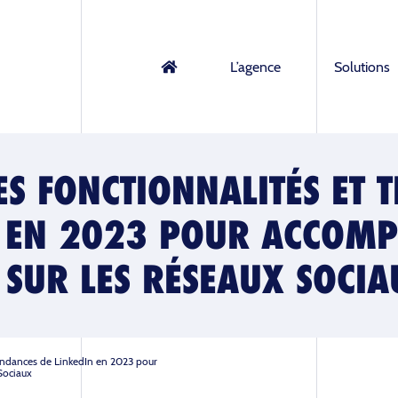
L’agence
Solutions
ES FONCTIONNALITÉS ET 
N EN 2023 POUR ACCOMP
 SUR LES RÉSEAUX SOCIA
Tendances de LinkedIn en 2023 pour
Sociaux