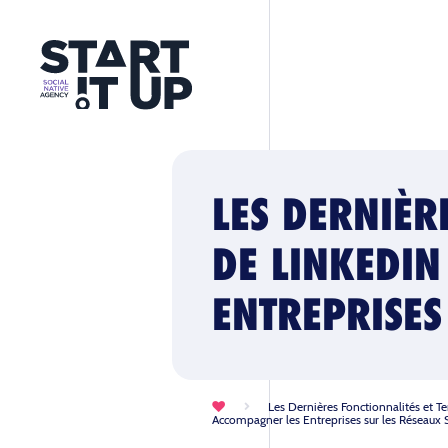
LES DERNIÈR
DE LINKEDI
ENTREPRISES
Les Dernières Fonctionnalités et 
Accompagner les Entreprises sur les Réseaux 