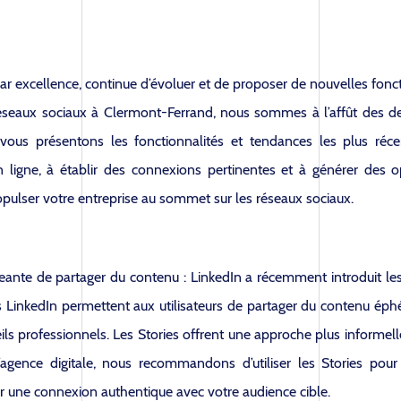
par excellence, continue d’évoluer et de proposer de nouvelles fon
 réseaux sociaux à Clermont-Ferrand, nous sommes à l’affût des d
 vous présentons les fonctionnalités et tendances les plus réc
n ligne, à établir des connexions pertinentes et à générer des 
opulser votre entreprise au sommet sur les réseaux sociaux.
geante de partager du contenu : LinkedIn a récemment introduit les 
es LinkedIn permettent aux utilisateurs de partager du contenu éphé
seils professionnels. Les Stories offrent une approche plus infor
’agence digitale, nous recommandons d’utiliser les Stories po
r une connexion authentique avec votre audience cible.