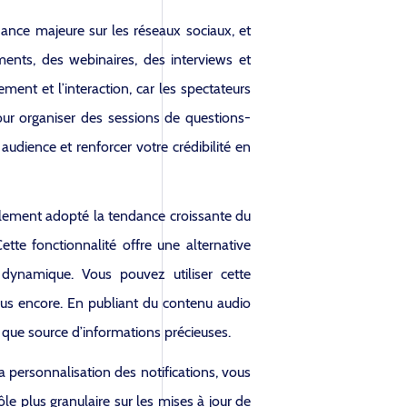
dance majeure sur les réseaux sociaux, et
ents, des webinaires, des interviews et
ment et l’interaction, car les spectateurs
our organiser des sessions de questions-
audience et renforcer votre crédibilité en
galement adopté la tendance croissante du
tte fonctionnalité offre une alternative
dynamique. Vous pouvez utiliser cette
 plus encore. En publiant du contenu audio
t que source d’informations précieuses.
a personnalisation des notifications, vous
le plus granulaire sur les mises à jour de