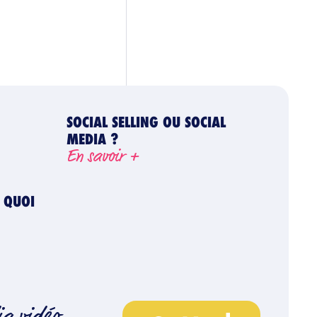
SOCIAL SELLING OU SOCIAL
MEDIA ?
En savoir +
T QUOI