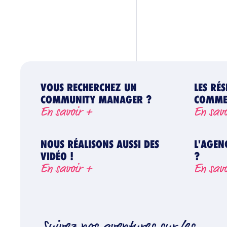
VOUS RECHERCHEZ UN
LES RÉ
COMMUNITY MANAGER ?
COMMEN
En savoir +
En sav
NOUS RÉALISONS AUSSI DES
L'AGEN
VIDÉO !
?
En savoir +
En sav