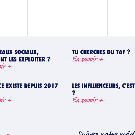
SEAUX SOCIAUX,
TU CHERCHES DU TAF ?
En savoir +
T LES EXPLOITER ?
oir +
CE EXISTE DEPUIS 2017
LES INFLUENCEURS, C'ES
?
oir +
En savoir +