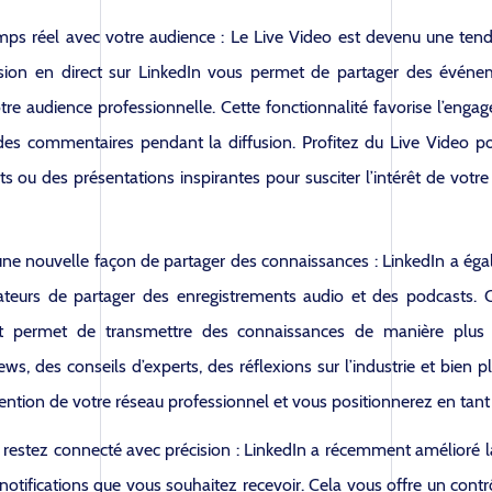
temps réel avec votre audience : Le Live Video est devenu une ten
fusion en direct sur LinkedIn vous permet de partager des événem
e audience professionnelle. Cette fonctionnalité favorise l’engage
des commentaires pendant la diffusion. Profitez du Live Video p
ou des présentations inspirantes pour susciter l’intérêt de votre 
 une nouvelle façon de partager des connaissances : LinkedIn a é
teurs de partager des enregistrements audio et des podcasts. Ce
s et permet de transmettre des connaissances de manière plus 
ews, des conseils d’experts, des réflexions sur l’industrie et bien
attention de votre réseau professionnel et vous positionnerez en tan
 : restez connecté avec précision : LinkedIn a récemment amélioré l
otifications que vous souhaitez recevoir. Cela vous offre un contrô