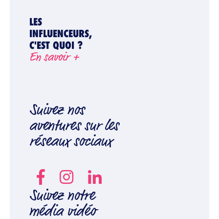
LES
INFLUENCEURS,
C'EST QUOI ?
En savoir +
Suivez nos
aventures sur les
réseaux sociaux
Suivez notre
média vidéo