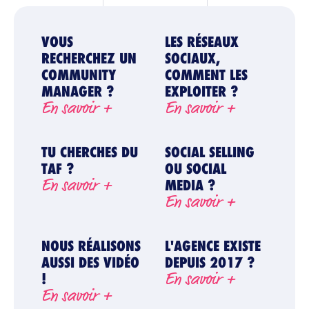
VOUS
LES RÉSEAUX
RECHERCHEZ UN
SOCIAUX,
COMMUNITY
COMMENT LES
MANAGER ?
EXPLOITER ?
En savoir +
En savoir +
TU CHERCHES DU
SOCIAL SELLING
TAF ?
OU SOCIAL
En savoir +
MEDIA ?
En savoir +
NOUS RÉALISONS
L'AGENCE EXISTE
AUSSI DES VIDÉO
DEPUIS 2017 ?
En savoir +
!
En savoir +