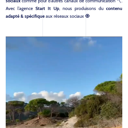
sociaux
comme pour d’autres canaux de communication 🪓.
Avec l’agence
Start It Up
, nous produisons du
contenu
adapté & spécifique
aux réseaux sociaux 🧿