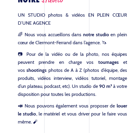
UN STUDIO photos & vidéos EN PLEIN CŒUR
D’UNE AGENCE
🌈 Nous vous accueillons dans
notre studio
en plein
cœur de Clermont-Ferrand dans l’agence. 🦄
📷 Pour de la vidéo ou de la photo, nos équipes
peuvent prendre en charge vos
tournages
et
vos
shootings
photos de A à Z (photos d’équipe, des
produits, vidéos interview, vidéos tutoriel, montage
d’un plateau, podcast, etc). Un studio de
90 m²
à votre
disposition pour toutes les productions.
📣
Nous pouvons également vous proposer de
louer
le studio
, le matériel et vous driver pour le faire vous
même. 🧨