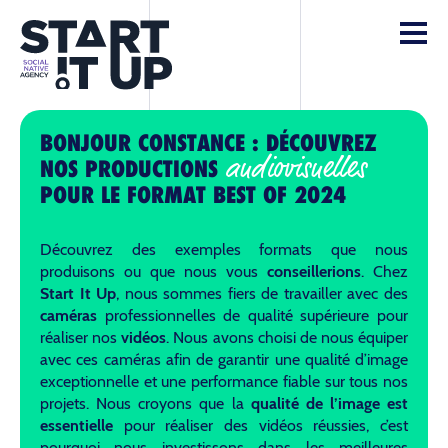
BONJOUR CONSTANCE : DÉCOUVREZ
audiovisuelles
NOS PRODUCTIONS
POUR LE FORMAT BEST OF 2024
Découvrez des exemples formats que nous
produisons ou que nous vous
conseillerions
. Chez
Start It Up
, nous sommes fiers de travailler avec des
caméras
professionnelles de qualité supérieure pour
réaliser nos
vidéos
. Nous avons choisi de nous équiper
avec ces caméras afin de garantir une qualité d’image
exceptionnelle et une performance fiable sur tous nos
projets. Nous croyons que la
qualité de l’image est
essentielle
pour réaliser des vidéos réussies, c’est
pourquoi nous investissons dans les meilleures