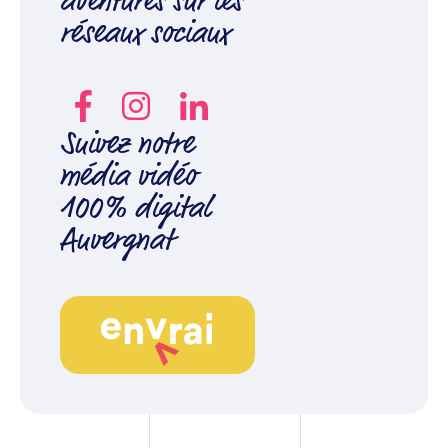
aventures sur les
réseaux sociaux
Suivez notre
média vidéo
100% digital
Auvergnat