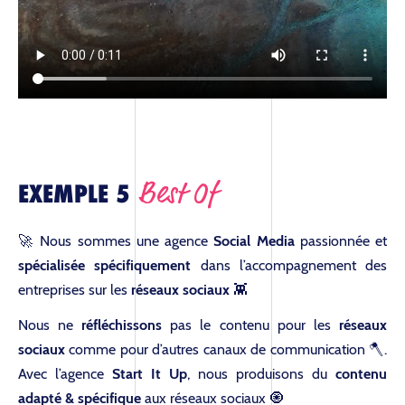
Best Of
EXEMPLE 5
L’AGENCE
🚀 Nous sommes une agence
Social Media
passionnée et
spécialisée spécifiquement
dans l’accompagnement des
entreprises sur les
réseaux sociaux
👾
SOLUTIONS
Nous ne
réfléchissons
pas le contenu pour les
réseaux
sociaux
comme pour d’autres canaux de communication 🪓.
Avec l’agence
Start It Up
, nous produisons du
contenu
BLOG
adapté & spécifique
aux réseaux sociaux 🧿