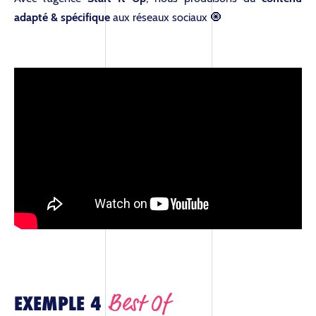
adapté & spécifique
aux réseaux sociaux 🧿
Best Of
EXEMPLE 4