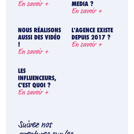
En savoir +
MEDIA ?
En savoir +
NOUS RÉALISONS
L'AGENCE EXISTE
AUSSI DES VIDÉO
DEPUIS 2017 ?
En savoir +
!
En savoir +
LES
INFLUENCEURS,
C'EST QUOI ?
En savoir +
Suivez nos