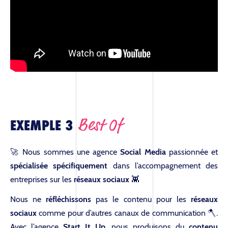
Best Of
EXEMPLE 3
🚀 Nous sommes une agence
Social Media
passionnée et
spécialisée spécifiquement
dans l’accompagnement des
entreprises sur les
réseaux sociaux
👾
Nous ne
réfléchissons
pas le contenu pour les
réseaux
sociaux
comme pour d’autres canaux de communication 🪓.
Avec l’agence
Start It Up
, nous produisons du
contenu