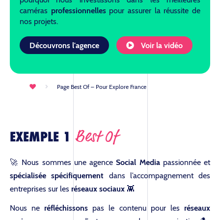
caméras
professionnelles
pour assurer la réussite de
nos projets.
Découvrons l'agence
Voir la vidéo
Page Best Of – Pour Explore France
Best Of
EXEMPLE 1
🚀 Nous sommes une agence
Social Media
passionnée et
spécialisée spécifiquement
dans l’accompagnement des
entreprises sur les
réseaux sociaux
👾
Nous ne
réfléchissons
pas le contenu pour les
réseaux