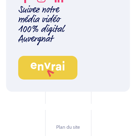
Suivez notre
média vidéo
100% digital
Auvergnat
Plan du site