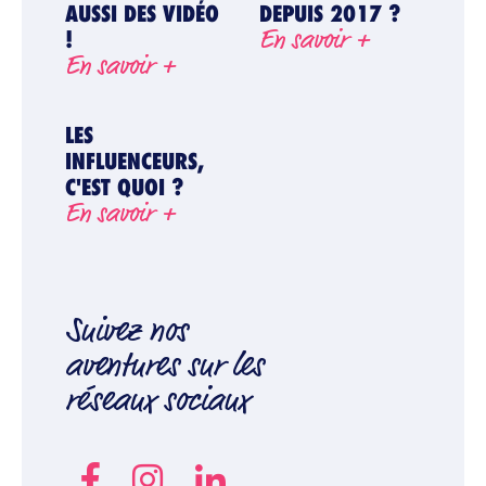
AUSSI DES VIDÉO
DEPUIS 2017 ?
En savoir +
!
En savoir +
LES
INFLUENCEURS,
C'EST QUOI ?
En savoir +
Suivez nos
aventures sur les
réseaux sociaux