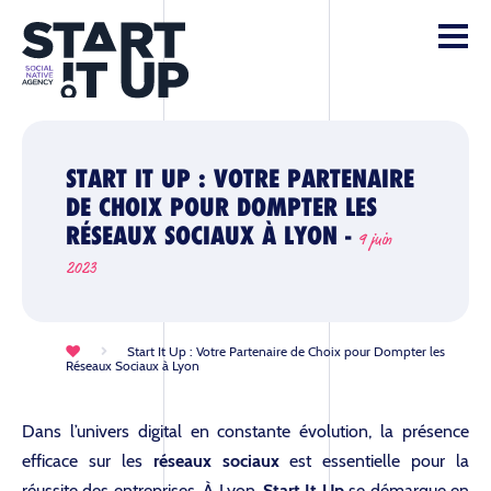
START IT UP : VOTRE PARTENAIRE
DE CHOIX POUR DOMPTER LES
RÉSEAUX SOCIAUX À LYON -
9 juin
2023
Start It Up : Votre Partenaire de Choix pour Dompter les
Réseaux Sociaux à Lyon
Dans l’univers digital en constante évolution, la présence
efficace sur les
réseaux sociaux
est essentielle pour la
réussite des entreprises. À Lyon,
Start It Up
se démarque en