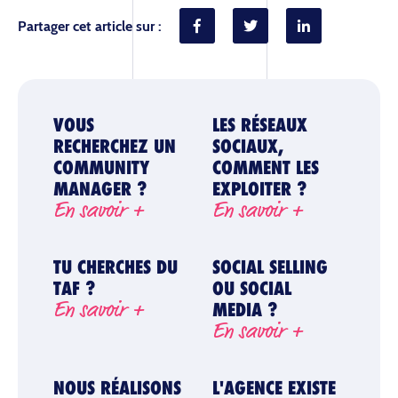
Partager cet article sur :
VOUS
LES RÉSEAUX
RECHERCHEZ UN
SOCIAUX,
COMMUNITY
COMMENT LES
MANAGER ?
EXPLOITER ?
En savoir +
En savoir +
TU CHERCHES DU
SOCIAL SELLING
TAF ?
OU SOCIAL
En savoir +
MEDIA ?
En savoir +
NOUS RÉALISONS
L'AGENCE EXISTE