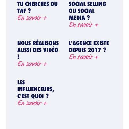
TU CHERCHES DU
SOCIAL SELLING
TAF ?
OU SOCIAL
En savoir +
MEDIA ?
En savoir +
NOUS RÉALISONS
L'AGENCE EXISTE
AUSSI DES VIDÉO
DEPUIS 2017 ?
En savoir +
!
En savoir +
LES
INFLUENCEURS,
C'EST QUOI ?
En savoir +