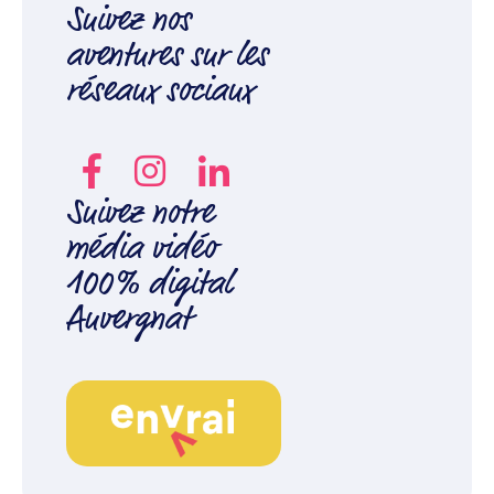
Suivez nos
aventures sur les
réseaux sociaux
Suivez notre
média vidéo
100% digital
Auvergnat