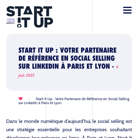
START IT UP : VOTRE PARTENAIRE
DE RÉFÉRENCE EN SOCIAL SELLING
SUR LINKEDIN À PARIS ET LYON -
9
juin 2023
Start It Up : Votre Partenaire de Référence en Social Selling
sur LinkedIn à Paris et Lyon
Dans le monde numérique d’aujourd’hui, le social selling est
une stratégie essentielle pour les entreprises souhaitant
développer leur présence en ligne. À Paris et Lyon, Start It