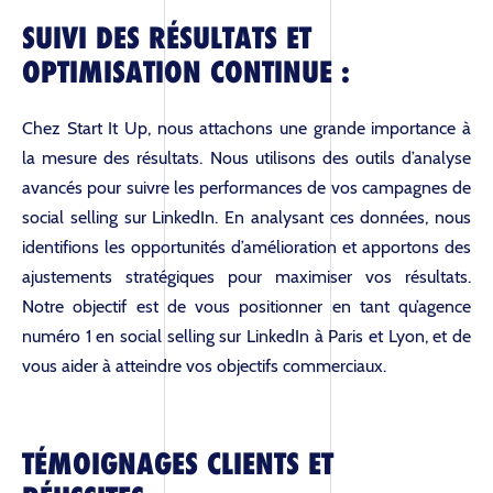
SUIVI DES RÉSULTATS ET
L’AGENCE
OPTIMISATION CONTINUE :
Chez Start It Up, nous attachons une grande importance à
SOLUTIONS
la mesure des résultats. Nous utilisons des outils d’analyse
avancés pour suivre les performances de vos campagnes de
social selling sur LinkedIn. En analysant ces données, nous
BLOG
identifions les opportunités d’amélioration et apportons des
ajustements stratégiques pour maximiser vos résultats.
Notre objectif est de vous positionner en tant qu’agence
RÉFÉRENCES
numéro 1 en social selling sur LinkedIn à Paris et Lyon, et de
vous aider à atteindre vos objectifs commerciaux.
CONTACT
TÉMOIGNAGES CLIENTS ET