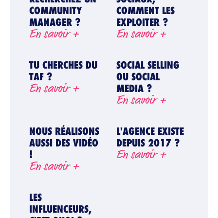
COMMUNITY
COMMENT LES
MANAGER ?
EXPLOITER ?
En savoir +
En savoir +
L’AGENCE
TU CHERCHES DU
SOCIAL SELLING
TAF ?
OU SOCIAL
En savoir +
MEDIA ?
SOLUTIONS
En savoir +
NOUS RÉALISONS
L'AGENCE EXISTE
BLOG
AUSSI DES VIDÉO
DEPUIS 2017 ?
En savoir +
!
En savoir +
RÉFÉRENCES
LES
INFLUENCEURS,
CONTACT