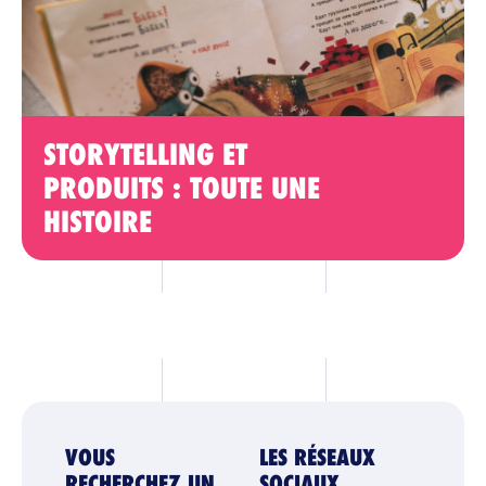
STORYTELLING ET
PRODUITS : TOUTE UNE
HISTOIRE
VOUS
LES RÉSEAUX
RECHERCHEZ UN
SOCIAUX,