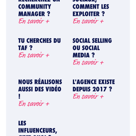
COMMUNITY
COMMENT LES
MANAGER ?
EXPLOITER ?
En savoir +
En savoir +
L’AGENCE
TU CHERCHES DU
SOCIAL SELLING
TAF ?
OU SOCIAL
En savoir +
MEDIA ?
SOLUTIONS
En savoir +
NOUS RÉALISONS
L'AGENCE EXISTE
BLOG
AUSSI DES VIDÉO
DEPUIS 2017 ?
En savoir +
!
En savoir +
RÉFÉRENCES
LES
INFLUENCEURS,
CONTACT