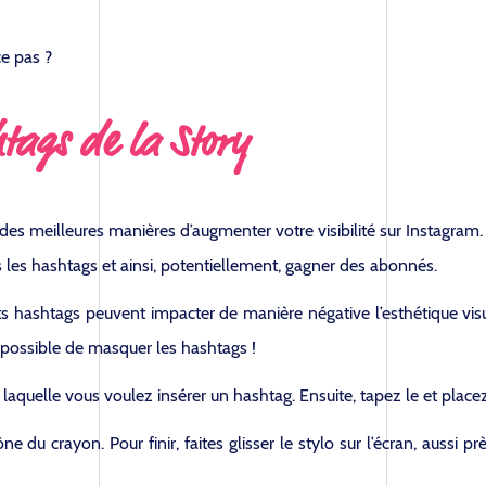
ce pas ?
tags de la Story
des meilleures manières d’augmenter votre visibilité sur Instagram.
 les hashtags et ainsi, potentiellement, gagner des abonnés.
nts hashtags peuvent impacter de manière négative l’esthétique vi
t possible de masquer les hashtags !
laquelle vous voulez insérer un hashtag. Ensuite, tapez le et placez
ne du crayon. Pour finir, faites glisser le stylo sur l’écran, aussi p