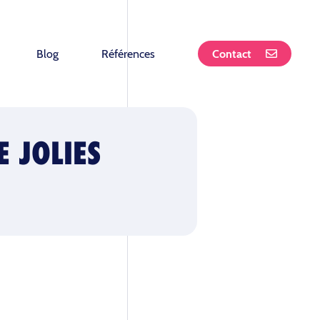
Blog
Références
Contact
E JOLIES