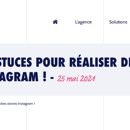
L’agence
Solutions
STUCES POUR RÉALISER D
TAGRAM ! -
25 mai 2021
olies stories Instagram !