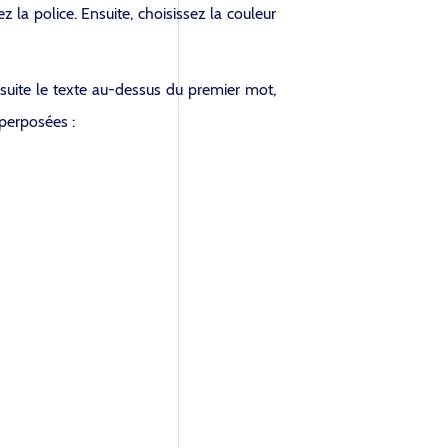
la police. Ensuite, choisissez la couleur
uite le texte au-dessus du premier mot,
uperposées :