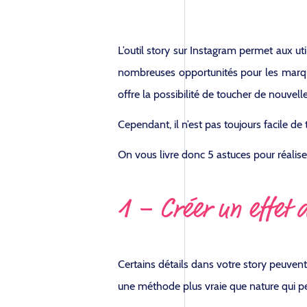
L’outil story sur Instagram permet aux u
nombreuses opportunités pour les marques
offre la possibilité de toucher de nouvel
Cependant, il n’est pas toujours facile de
On vous livre donc 5 astuces pour réaliser
1 – Créer un effet 
Certains détails dans votre story peuvent fa
une méthode plus vraie que nature qui per