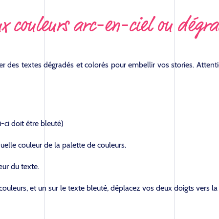
ux couleurs arc-en-ciel ou dégr
liser des textes dégradés et colorés pour embellir vos stories. Attent
ci doit être bleuté)
elle couleur de la palette de couleurs.
ur du texte.
couleurs, et un sur le texte bleuté, déplacez vos deux doigts vers 