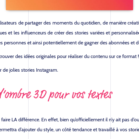
tilisateurs de partager des moments du quotidien, de manière créati
 et les influenceurs de créer des stories variées et personnalisées
les personnes et ainsi potentiellement de gagner des abonnées et do
 trouver des idées originales pour réaliser du contenu sur ce format !
 de jolies stories Instagram.
d’ombre 3D pour vos textes
ire LA différence. En effet, bien qu’officiellement il n’y ait pas d’ou
mettra d’ajouter du style, un côté tendance et travaillé à vos storie