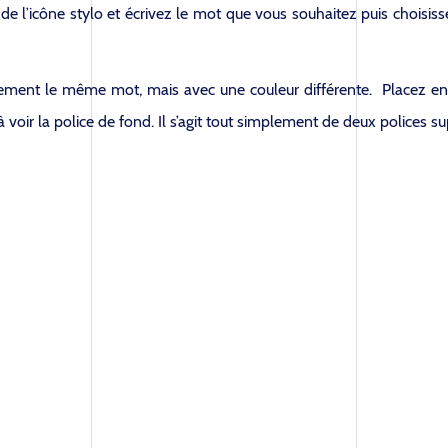
l’icône stylo et écrivez le mot que vous souhaitez puis choisissez 
tement le même mot, mais avec une couleur différente. Placez ens
 voir la police de fond. Il s’agit tout simplement de deux polices s