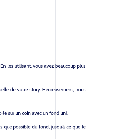
 En les utilisant, vous avez beaucoup plus
suelle de votre story. Heureusement, nous
-le sur un coin avec un fond uni.
rès que possible du fond, jusqu’à ce que le