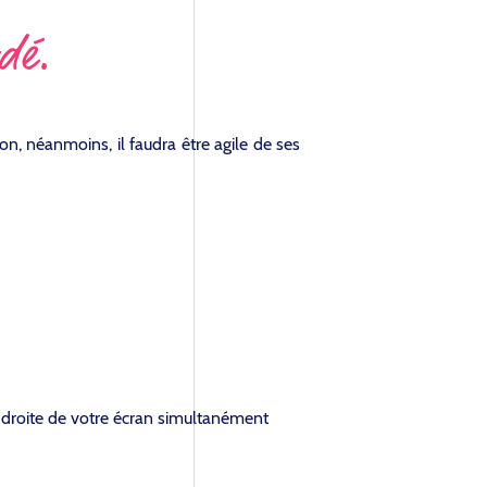
adé.
ion, néanmoins, il faudra être agile de ses
la droite de votre écran simultanément