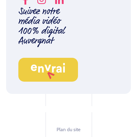
Suivez notre
média vidéo
100% digital
Auvergnat
Plan du site