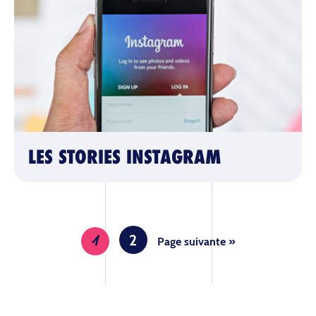
LES STORIES INSTAGRAM
2
1
Page suivante »