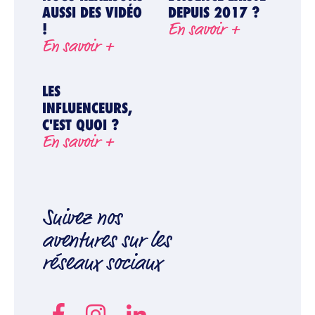
AUSSI DES VIDÉO
DEPUIS 2017 ?
En savoir +
!
En savoir +
LES
INFLUENCEURS,
C'EST QUOI ?
En savoir +
Suivez nos
aventures sur les
réseaux sociaux