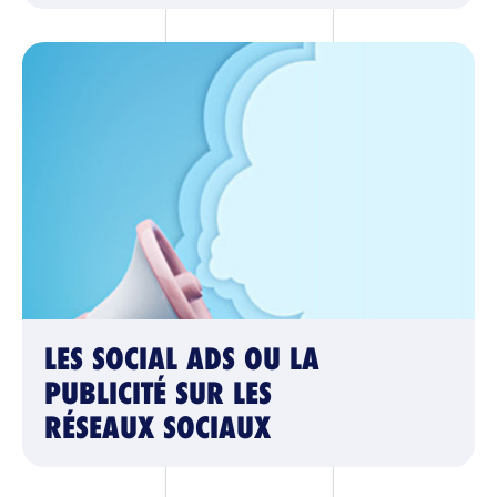
SOLUTIONS
BLOG
RÉFÉRENCES
CONTACT
LES SOCIAL ADS OU LA
PUBLICITÉ SUR LES
RÉSEAUX SOCIAUX